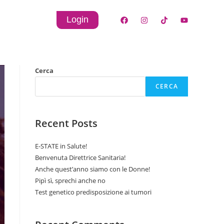
Login
Cerca
CERCA
Recent Posts
E-STATE in Salute!
Benvenuta Direttrice Sanitaria!
Anche quest’anno siamo con le Donne!
Pipì sì, sprechi anche no
Test genetico predisposizione ai tumori