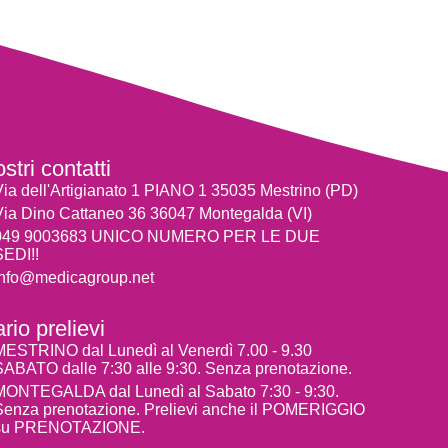
ostri contatti
Via dell'Artigianato 1 PIANO 1 35035 Mestrino (PD)
Via Dino Cattaneo 36 36047 Montegalda (VI)
049 9003683 UNICO NUMERO PER LE DUE
SEDI!!
info@medicagroup.net
rio prelievi
MESTRINO dal Lunedì al Venerdì 7.00 - 9.30
SABATO dalle 7:30 alle 9:30. Senza prenotazione.
MONTEGALDA dal Lunedì al Sabato 7:30 - 9:30.
Senza prenotazione. Prelievi anche il POMERIGGIO
su PRENOTAZIONE.