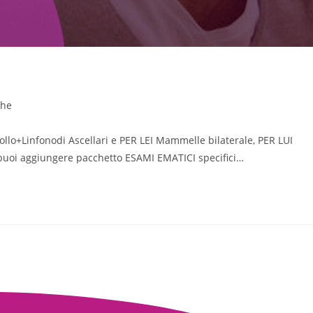
che
lo+Linfonodi Ascellari e PER LEI Mammelle bilaterale, PER LUI
 puoi aggiungere pacchetto ESAMI EMATICI specifici…