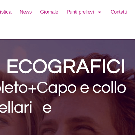
istica
News
Giornale
Punti prelievi
Contatti