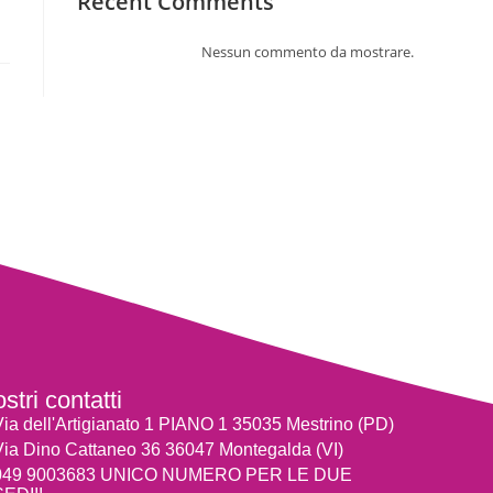
Recent Comments
Nessun commento da mostrare.
ostri contatti
Via dell'Artigianato 1 PIANO 1 35035 Mestrino (PD)
Via Dino Cattaneo 36 36047 Montegalda (VI)
049 9003683 UNICO NUMERO PER LE DUE