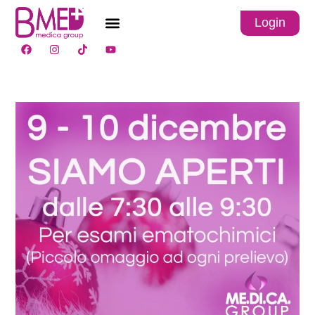
Login