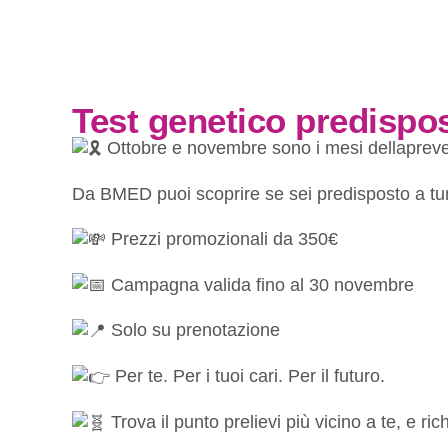
Test genetico predispos
Ottobre e novembre sono i mesi dellapreven
Da BMED puoi scoprire se sei predisposto a tum
P
rezzi promozionali da 350€
Campagna valida fino al 30 novembre
Solo su prenotazione
Per te. Per i tuoi cari. Per il futuro.
Trova il punto prelievi più vicino a te, e ri