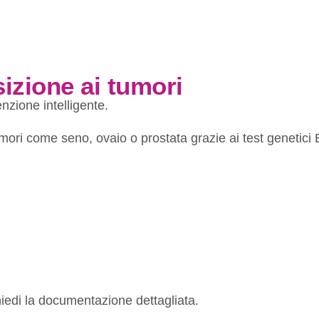
izione ai tumori
zione intelligente.
ori come seno, ovaio o prostata grazie ai test genetici
chiedi la documentazione dettagliata.