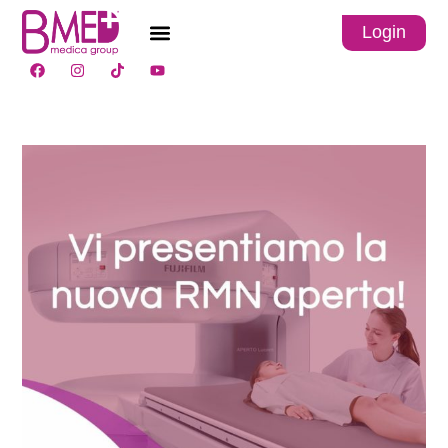
Login