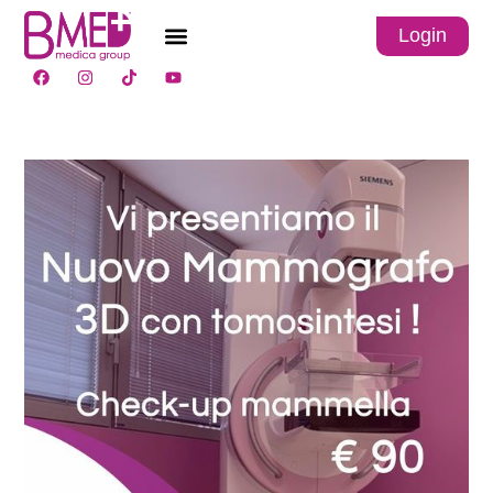
Login