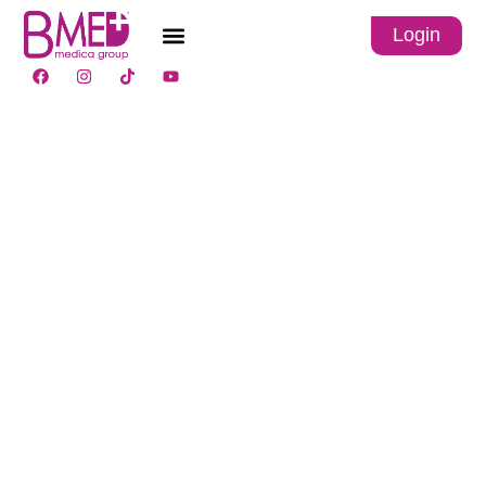
Login