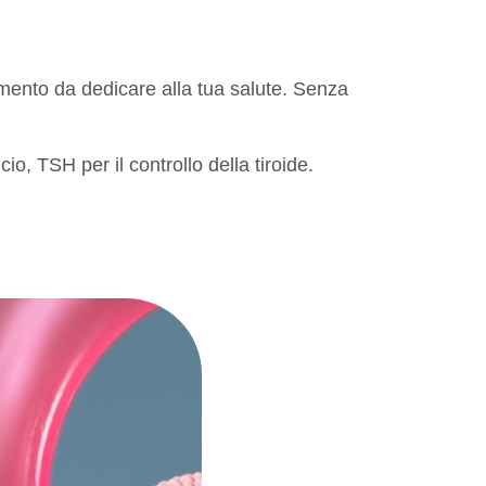
omento da dedicare alla tua salute. Senza
o, TSH per il controllo della tiroide.