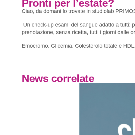
Pronti per l’estate?
Ciao, da domani lo trovate in studiolab PRIM
Un check-up esami del sangue adatto a tutti: pe
prenotazione, senza ricetta, tutti i giorni dalle o
Emocromo, Glicemia, Colesterolo totale e HDL, Tr
News correlate