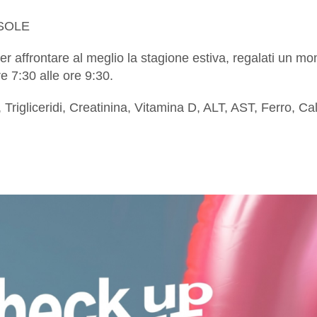
OSOLE
r affrontare al meglio la stagione estiva, regalati un m
re 7:30 alle ore 9:30.
igliceridi, Creatinina, Vitamina D, ALT, AST, Ferro, Calci