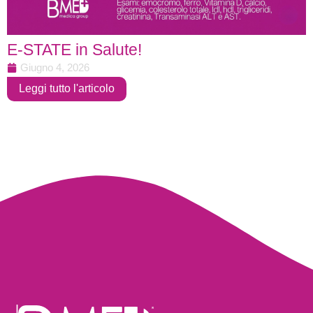
E-STATE in Salute!
Giugno 4, 2026
Leggi tutto l'articolo
I