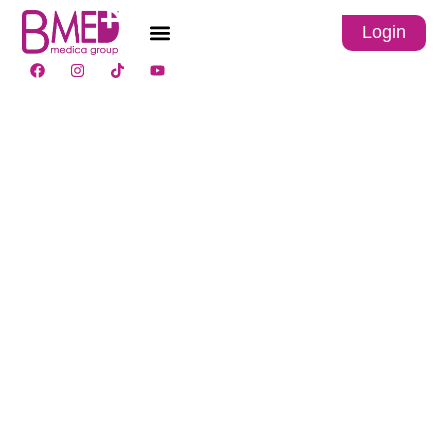
Login