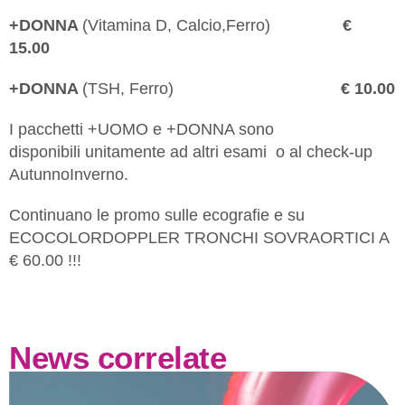
+DONNA
(Vitamina D, Calcio,Ferro)
€
15.00
+DONNA
(TSH, Ferro)
€ 10.00
I pacchetti +UOMO e +DONNA sono
disponibili unitamente ad altri esami o al check-up
AutunnoInverno.
Continuano le promo sulle ecografie e su
ECOCOLORDOPPLER TRONCHI SOVRAORTICI A
€ 60.00 !!!
News correlate