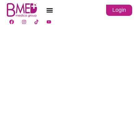
Login